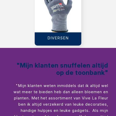
DIVERSEN
"Mijn klanten snuffelen altijd
op de toonbank"
"Mijn klanten weten inmiddels dat ik altijd wel
wat meer te bieden heb dan alleen bloemen en
planten. Met het assortiment van Vive La Fleur
ben ik altijd verzekerd van leuke decoraties,
handige hulpjes en leuke gadgets. Als mijn