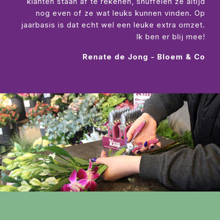
klanten staan af te rekenen, snuffelen ze altijd
nog even of ze wat leuks kunnen vinden. Op
jaarbasis is dat echt wel een leuke extra omzet.
Ik ben er blij mee!
Renate de Jong - Bloem & Co