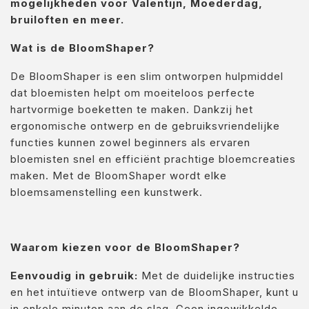
mogelijkheden voor Valentijn, Moederdag,
bruiloften en meer.
Wat is de BloomShaper?
De BloomShaper is een slim ontworpen hulpmiddel
dat bloemisten helpt om moeiteloos perfecte
hartvormige boeketten te maken. Dankzij het
ergonomische ontwerp en de gebruiksvriendelijke
functies kunnen zowel beginners als ervaren
bloemisten snel en efficiënt prachtige bloemcreaties
maken. Met de BloomShaper wordt elke
bloemsamenstelling een kunstwerk.
Waarom kiezen voor de BloomShaper?
Eenvoudig in gebruik:
Met de duidelijke instructies
en het intuïtieve ontwerp van de BloomShaper, kunt u
in enkele minuten aan de slag. Geen ingewikkelde