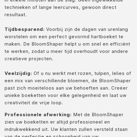
technieken of lange leercurves, gewoon direct
resultaat.
Tijdbesparend:
Voorbij zijn de dagen van urenlang
worstelen om een perfect gevormd hartboeket te
maken. De BloomShaper helpt u om snel en efficiënt
te werken, zodat u meer tijd overhoudt voor andere
creatieve projecten.
Veelzijdig:
Of u nu werkt met rozen, tulpen, lelies of
een mix van verschillende bloemen, de BloomShaper
past zich moeiteloos aan uw behoeften aan. Creëer
unieke boeketten voor elke gelegenheid en laat uw
creativiteit de vrije loop.
Professionele afwerking:
Met de BloomShaper
zien uw boeketten er altijd professioneel en
indrukwekkend uit. Uw klanten zullen versteld staan
van de perfectie en schoonheid van uw