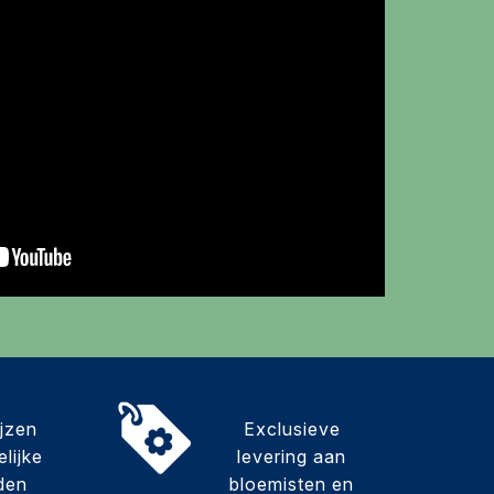
ijzen
Exclusieve
lijke
levering aan
den
bloemisten en