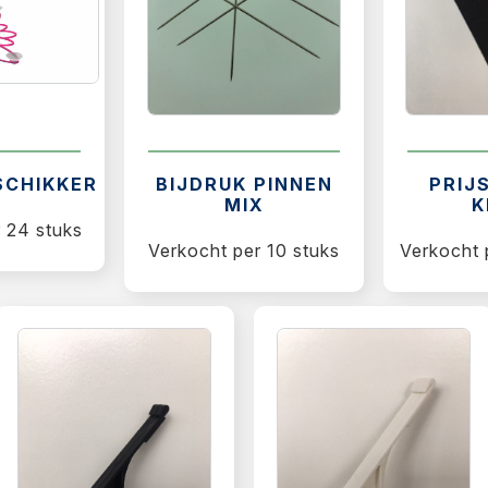
SCHIKKER
BIJDRUK PINNEN
PRIJ
MIX
K
 24 stuks
Verkocht per 10 stuks
Verkocht 