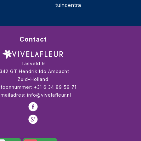
tuincentra
Contact
Tasveld 9
3342 GT
Hendrik Ido Ambacht
Zuid-Holland
efoonnummer:
+31 6 34 89 59 71
-mailadres:
info@vivelafleur.nl