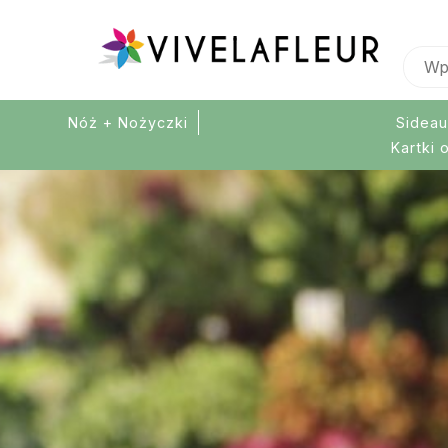
Nóż + Nożyczki
Sideau
Kartki 