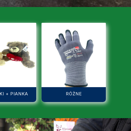
I + PIANKA
RÓŻNE