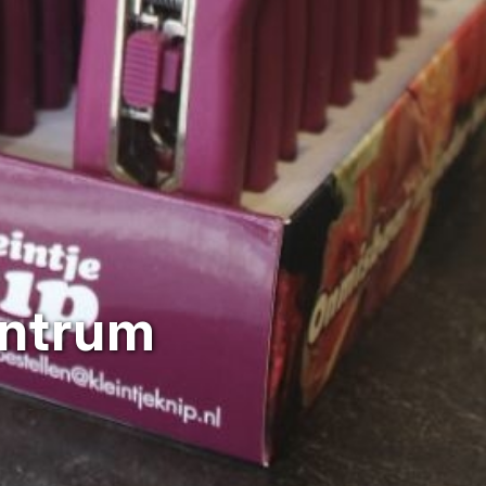
entrum