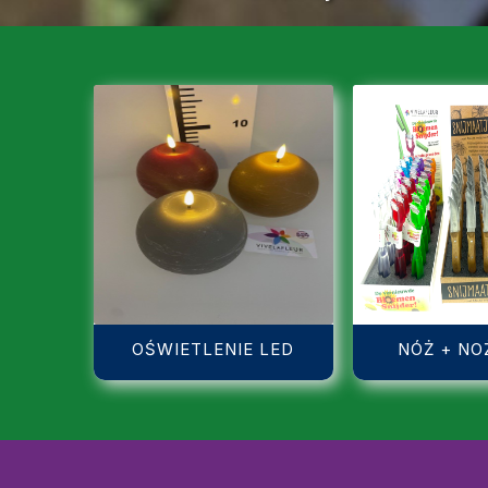
OŚWIETLENIE LED
NÓŻ + NO