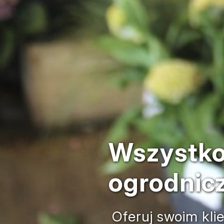
Wszystko 
ogrodnic
Oferuj swoim kli