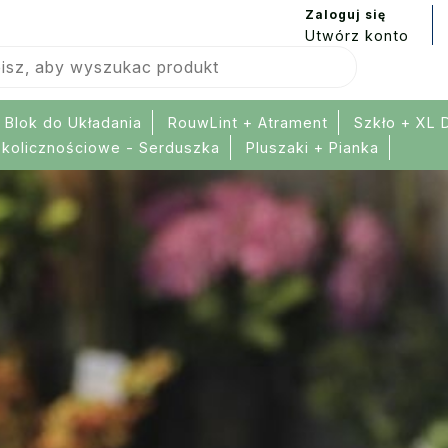
Zaloguj się
Utwórz konto
 Blok do Układania
RouwLint + Atrament
Szkło + XL 
okolicznościowe - Serduszka
Pluszaki + Pianka