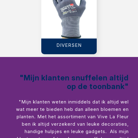
DIVERSEN
"Mijn klanten snuffelen altijd
op de toonbank"
"Mijn klanten weten inmiddels dat ik altijd wel
wat meer te bieden heb dan alleen bloemen en
planten. Met het assortiment van Vive La Fleur
ben ik altijd verzekerd van leuke decoraties,
handige hulpjes en leuke gadgets. Als mijn