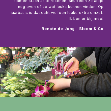
klanten staan af te rekenen, snuffelen ze altijd
nog even of ze wat leuks kunnen vinden. Op
jaarbasis is dat echt wel een leuke extra omzet.
Ik ben er blij mee!
Renate de Jong - Bloem & Co