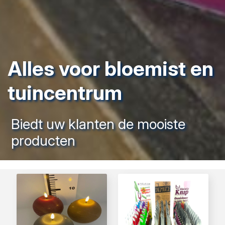
Alles voor bloemist en
tuincentrum
Biedt uw klanten de mooiste
producten