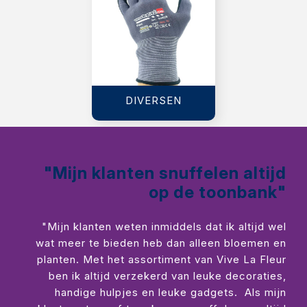
DIVERSEN
"Mijn klanten snuffelen altijd
op de toonbank"
"Mijn klanten weten inmiddels dat ik altijd wel
wat meer te bieden heb dan alleen bloemen en
planten. Met het assortiment van Vive La Fleur
ben ik altijd verzekerd van leuke decoraties,
handige hulpjes en leuke gadgets. Als mijn