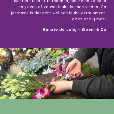
klanten staan af te rekenen, snuffelen ze altijd
nog even of ze wat leuks kunnen vinden. Op
jaarbasis is dat echt wel een leuke extra omzet.
Ik ben er blij mee!
Renate de Jong - Bloem & Co