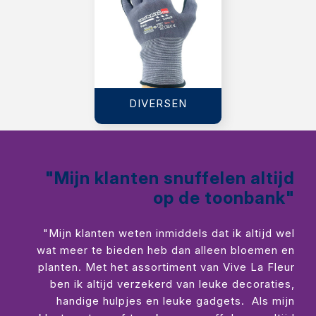
DIVERSEN
"Mijn klanten snuffelen altijd
op de toonbank"
"Mijn klanten weten inmiddels dat ik altijd wel
wat meer te bieden heb dan alleen bloemen en
planten. Met het assortiment van Vive La Fleur
ben ik altijd verzekerd van leuke decoraties,
handige hulpjes en leuke gadgets. Als mijn