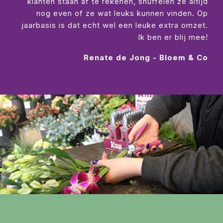
klanten staan af te rekenen, snuffelen ze altijd
nog even of ze wat leuks kunnen vinden. Op
jaarbasis is dat echt wel een leuke extra omzet.
Ik ben er blij mee!
Renate de Jong - Bloem & Co