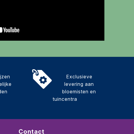
ijzen
Exclusieve
lijke
levering aan
den
bloemisten en
tuincentra
Contact