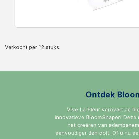
Verkocht per 12 stuks
Ontdek Bloo
Vive La Fleur verovert de b
innovatieve BloomShaper! Deze r
het creëren van adembenem
eenvoudiger dan ooit. Of u nu ee