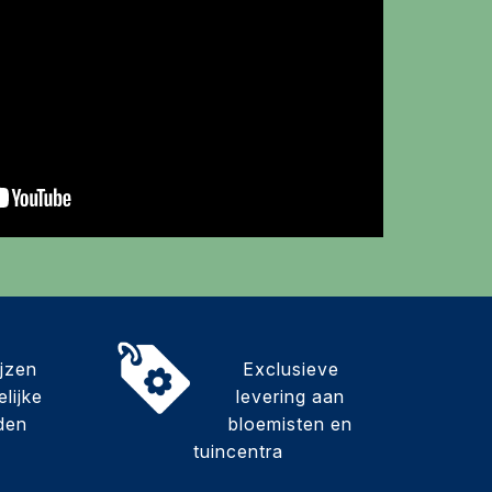
ijzen
Exclusieve
lijke
levering aan
den
bloemisten en
tuincentra