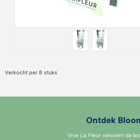
Verkocht per 8 stuks
Ontdek Bloo
Vive La Fleur verovert de b