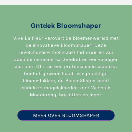
Diversen
Ontdek Bloomshaper
Vive La Fleur verovert de bloemenwereld met
de innovatieve BloomShaper! Deze
revolutionaire tool maakt het creëren van
adembenemende hartboeketten eenvoudiger
dan ooit. Of u nu een professionele bloemist
bent of gewoon houdt van prachtige
bloemstukken, de BloomShaper biedt
eindeloze mogelijkheden voor Valentijn,
Moederdag, bruiloften en meer.
MEER OVER BLOOMSHAPER