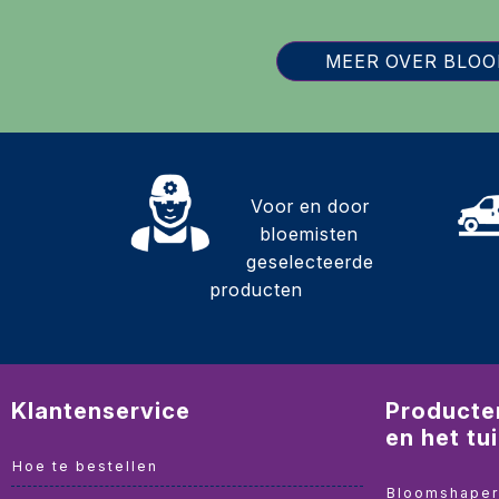
MEER OVER BLO
Voor en door
bloemisten
geselecteerde
producten
Klantenservice
Producte
en het tu
Hoe te bestellen
Bloomshape