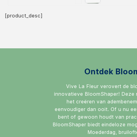
[product_desc]
Ontdek Bloo
Vive La Fleur verovert de b
innovatieve BloomShaper! Deze r
het creëren van adembenem
eenvoudiger dan ooit. Of u nu ee
bent of gewoon houdt van prac
BloomShaper biedt eindeloze moge
Moederdag, bruiloft