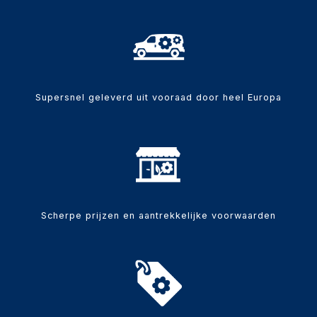
Supersnel geleverd uit vooraad door heel Europa
Scherpe prijzen en aantrekkelijke voorwaarden