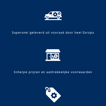
Supersnel geleverd uit vooraad door heel Europa
Scherpe prijzen en aantrekkelijke voorwaarden