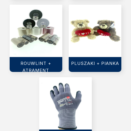
ROUWLINT +
PLUSZAKI + PIANKA
ATRAMENT