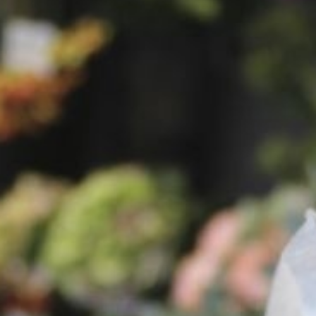
Cynk
Kartki okolicznościowe - Serduszka
Pluszaki + Pianka
Różne