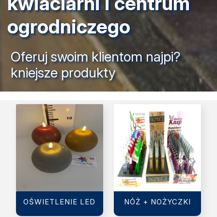
kwiaciarni i centrum
ogrodniczego
Oferuj swoim klientom najpi?
kniejsze produkty
OŚWIETLENIE LED
NÓŻ + NOŻYCZKI