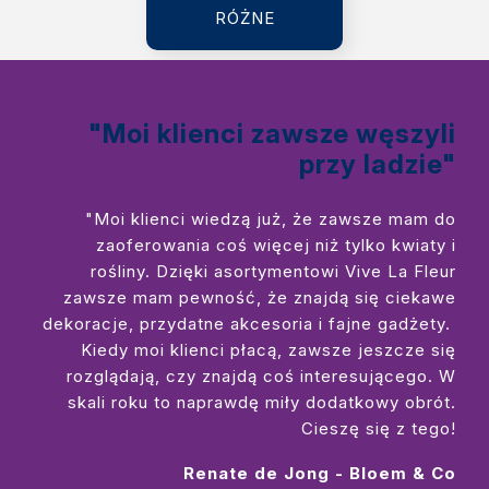
RÓŻNE
"Moi klienci zawsze węszyli
przy ladzie"
"Moi klienci wiedzą już, że zawsze mam do
zaoferowania coś więcej niż tylko kwiaty i
rośliny. Dzięki asortymentowi Vive La Fleur
zawsze mam pewność, że znajdą się ciekawe
dekoracje, przydatne akcesoria i fajne gadżety.
Kiedy moi klienci płacą, zawsze jeszcze się
rozglądają, czy znajdą coś interesującego. W
skali roku to naprawdę miły dodatkowy obrót.
Cieszę się z tego!
Renate de Jong - Bloem & Co