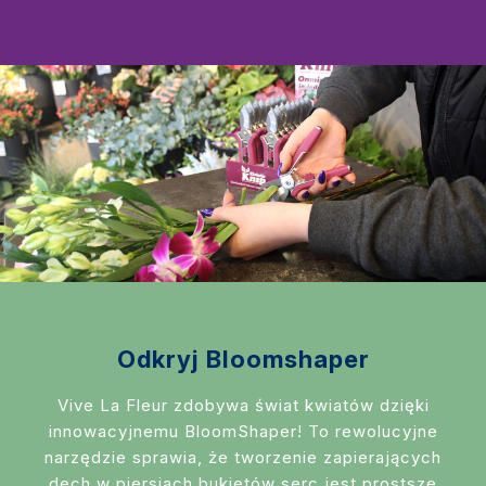
Odkryj Bloomshaper
Vive La Fleur zdobywa świat kwiatów dzięki
innowacyjnemu BloomShaper! To rewolucyjne
narzędzie sprawia, że tworzenie zapierających
dech w piersiach bukietów serc jest prostsze