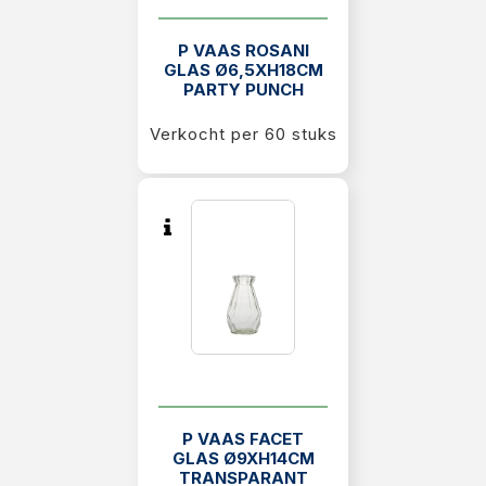
P VAAS ROSANI
GLAS Ø6,5XH18CM
PARTY PUNCH
Verkocht per 60 stuks
P VAAS FACET
GLAS Ø9XH14CM
TRANSPARANT