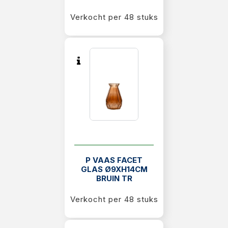
Verkocht per 48 stuks
P VAAS FACET
GLAS Ø9XH14CM
BRUIN TR
Verkocht per 48 stuks