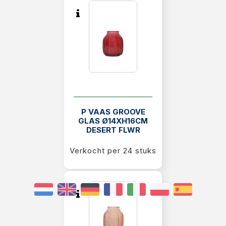
P VAAS GROOVE
GLAS Ø14XH16CM
DESERT FLWR
Verkocht per 24 stuks