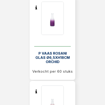
P VAAS ROSANI
GLAS Ø6,5XH18CM
ORCHID
Verkocht per 60 stuks