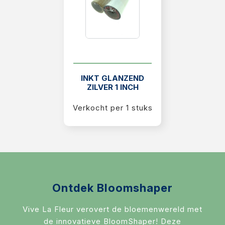
INKT GLANZEND
ZILVER 1 INCH
Verkocht per 1 stuks
Ontdek Bloomshaper
Vive La Fleur verovert de bloemenwereld met
de innovatieve BloomShaper! Deze