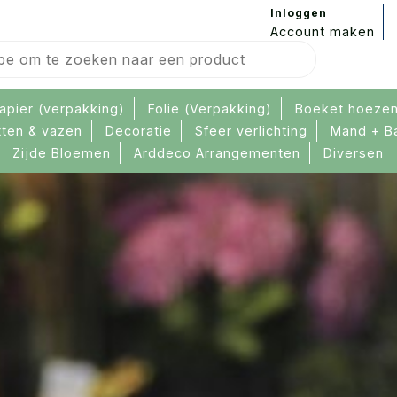
Inloggen
Account maken
apier (verpakking)
Folie (Verpakking)
Boeket hoeze
tten & vazen
Decoratie
Sfeer verlichting
Mand + B
Zijde Bloemen
Arddeco Arrangementen
Diversen