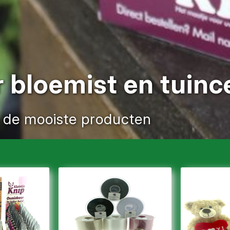
r bloemist en tuin
n de mooiste producten