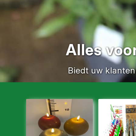
Alles voo
Biedt uw klante