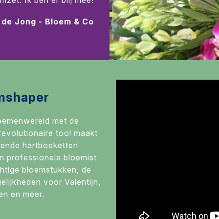
mzet. Ik ben er blij mee!
 de Jong - Bloem & Co
mshaper
loemenwereld met de
evolutionaire tool maakt
ende hartboeketten
n professionele bloemist
htige bloemstukken, de
lijkheden voor Valentijn,
en en meer.