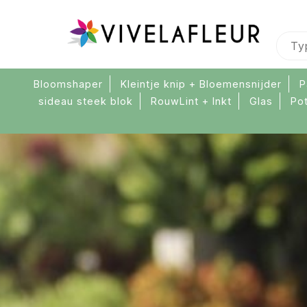
Bloomshaper
Kleintje knip + Bloemensnijder
P
sideau steek blok
RouwLint + Inkt
Glas
Po